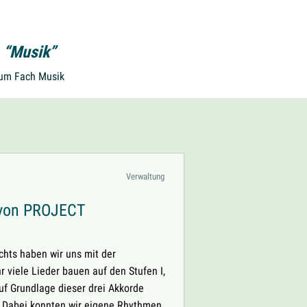
 “Musik”
zum Fach Musik
Verwaltung
 von PROJECT
chts haben wir uns mit der
r viele Lieder bauen auf den Stufen I,
uf Grundlage dieser drei Akkorde
. Dabei konnten wir eigene Rhythmen,