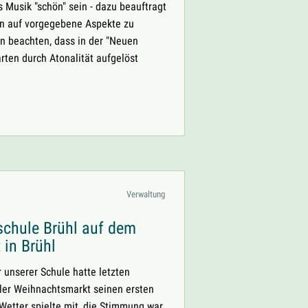
s Musik "schön" sein - dazu beauftragt
en auf vorgegebene Aspekte zu
an beachten, dass in der "Neuen
rten durch Atonalität aufgelöst
ONSPROJEKT
Verwaltung
chule Brühl auf dem
in Brühl
 unserer Schule hatte letzten
ler Weihnachtsmarkt seinen ersten
 Wetter spielte mit, die Stimmung war