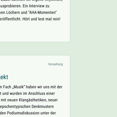
ausprobieren. Ein Interview zu
tiven Löchern und "AHA-Momenten"
öffentlicht. Hört und lest mal rein!
NG
TION
Verwaltung
ekt
m Fach „Musik“ haben wir uns mit der
t und wurden im Anschluss einer
 mit neuen Klangästhetiken, neuer
 epochentypischen Denkmustern
nden Podiumsdiskussion unter der