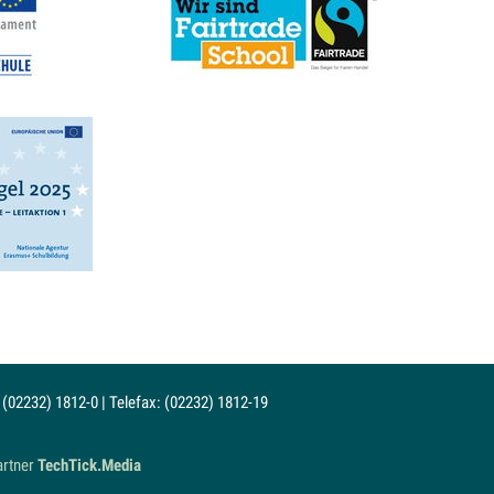
 (02232) 1812-0 | Telefax: (02232) 1812-19
artner
TechTick.Media