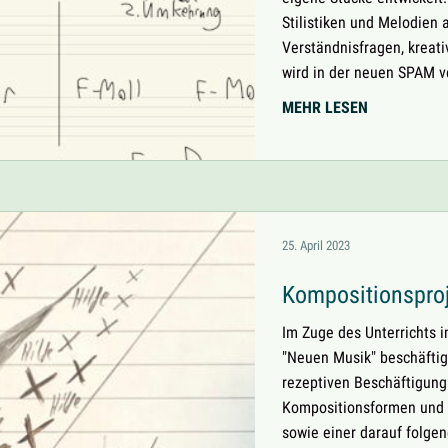
Stilistiken und Melodien 
Verständnisfragen, krea
wird in der neuen SPAM ver
DIE
MEHR LESEN
ENTWICKLU
VON
PROJECT
AMALGAMA
25. April 2023
Kompositionsproj
Im Zuge des Unterrichts i
"Neuen Musik" beschäftig
rezeptiven Beschäftigung
Kompositionsformen und
sowie einer darauf folge