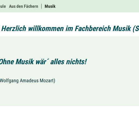
hule
Aus den Fächern
Musik
Herzlich willkommen im Fachbereich Musik (Sek
Ohne Musik wär´ alles nichts!
(Wolfgang Amadeus Mozart)