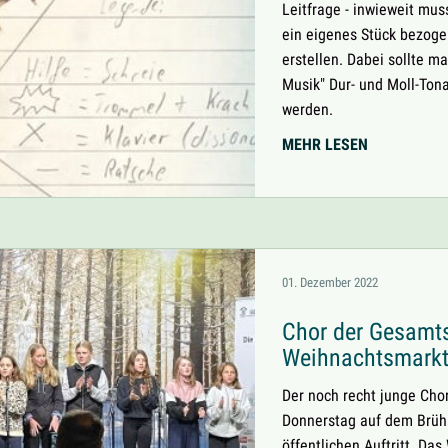
Leitfrage - inwieweit mus
ein eigenes Stück bezog
erstellen. Dabei sollte m
Musik" Dur- und Moll-Tona
werden.
KOMPOSITI
MEHR LESEN
01. Dezember 2022
Chor der Gesamts
Weihnachtsmarkt 
Der noch recht junge Chor
Donnerstag auf dem Brüh
öffentlichen Auftritt. Das