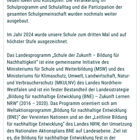
neuen Ideen und Konzepten. Die Verankerung im
Schulprogramm und Schulalltag und die Partizipation der
gesamten Schulgemeinschaft wurden nochmals weiter
ausgebaut.
Im Jahr 2024 wurde unsere Schule zum dritten Mal und auf
höchster Stufe ausgezeichnet.
Das Landesprogramm „Schule der Zukunft – Bildung für
Nachhaltigkeit“ ist eine gemeinsame Initiative des
Ministeriums für Schule und Weiterbildung (MSW) und des
Ministeriums für Klimaschutz, Umwelt, Landwirtschaft, Natur-
und Verbraucherschutz (MKULNV) des Landes Nordrhein-
Westfalen und ist ein fester Bestandteil der Landesstrategie
„Bildung für nachhaltige Entwicklung (BNE) – Zukunft Lernen
NRW“ (2016 – 2020). Das Programm orientiert sich am
Weltaktionsprogramm „Bildung für nachhaltige Entwicklung
(BNE)“ der Vereinten Nationen und an der „Leitlinie Bildung
für nachhaltige Entwicklung“ des Landes NRW, der Umsetzung
des Nationalen Aktionsplans BNE auf Landesebene. Ziel ist
es, die Bildung für nachhaltige Entwicklung fest in der