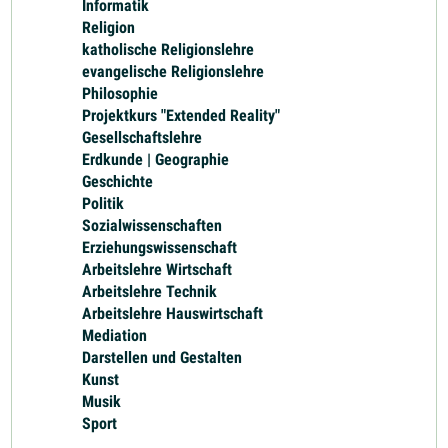
Informatik
Religion
katholische Religionslehre
evangelische Religionslehre
Philosophie
Projektkurs "Extended Reality"
Gesellschaftslehre
Erdkunde | Geographie
Geschichte
Politik
Sozialwissenschaften
Erziehungswissenschaft
Arbeitslehre Wirtschaft
Arbeitslehre Technik
Arbeitslehre Hauswirtschaft
Mediation
Darstellen und Gestalten
Kunst
Musik
Sport