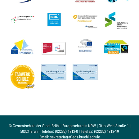
© Gesamtschule der Stadt Brühl | Europaschule in NRW | Otto-Wels-Straße 1 |
50321 Brühl | Telefon: (02232) 1812-0 | Telefax: (02232) 1812-19
Email: sekretariat(at)egs-bruehl.schule