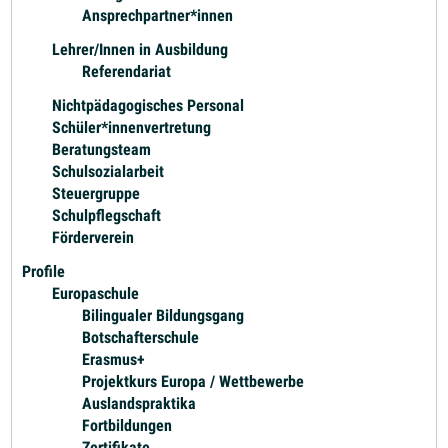
Ansprechpartner*innen
Lehrer/Innen in Ausbildung
Referendariat
Nichtpädagogisches Personal
Schüler*innenvertretung
Beratungsteam
Schulsozialarbeit
Steuergruppe
Schulpflegschaft
Förderverein
Profile
Europaschule
Bilingualer Bildungsgang
Botschafterschule
Erasmus+
Projektkurs Europa / Wettbewerbe
Auslandspraktika
Fortbildungen
Zertifikate