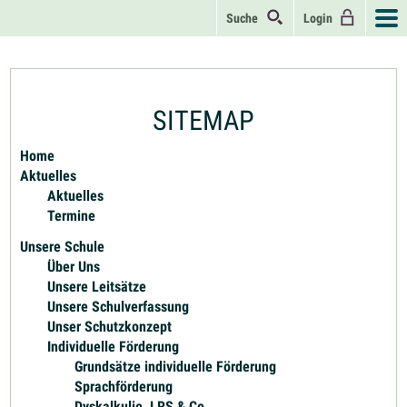
Suche
Login
SITEMAP
Home
Aktuelles
Aktuelles
Termine
Unsere Schule
Über Uns
Unsere Leitsätze
Unsere Schulverfassung
Unser Schutzkonzept
Individuelle Förderung
Grundsätze individuelle Förderung
Sprachförderung
Dyskalkulie, LRS & Co