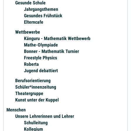
Gesunde Schule
Jahrgangsthemen
Gesundes Frühstück
Elterncafe
Wettbewerbe
Känguru - Mathematik Wettbewerb
Mathe-Olympiade
Bonner - Mathematik Turnier
Freestyle Physics
Roberta
Jugend debattiert
Berufsorientierung
Schüler*innenzeitung
Theatergruppe
Kunst unter der Kuppel
Menschen
Unsere Lehrerinnen und Lehrer
Schulleitung
Kollegium