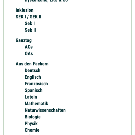
Inklusion
SEK I / SEK II
Sek I
Sek II
Ganztag
AGs
OAs
Aus den Fächern
Deutsch
Englisch
Französisch
Spanisch
Latein
Mathematik
Naturwissenschaften
Biologie
Physik
Chemie