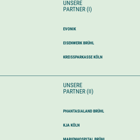
UNSERE
PARTNER (I)
EVONIK
EISENWERK BRÜHL
KREISSPARKASSE KÖLN
UNSERE
PARTNER (II)
PHANTASIALAND BRÜHL
KJA KÖLN
MARIENHOSPITAL BRÜHL