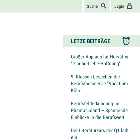
Suche
Login
LETZE BEITRÄGE
Großer Applaus für Horváths
"Glaube-Liebe-Hoffnung"
9. Klassen besuchen die
Berufsfachmesse "Vocatium
Köln"
Berufsfelderkundung im
Phantasialand – Spannende
Einblicke in die Berufswelt
Der Literaturkurs der Q1 lädt
ein