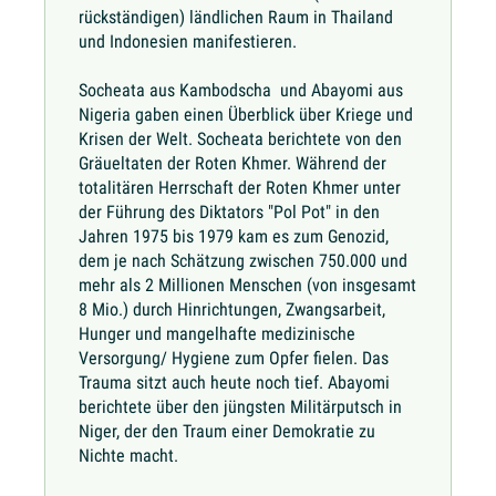
rückständigen) ländlichen Raum in Thailand
und Indonesien manifestieren.
Socheata aus Kambodscha und Abayomi aus
Nigeria gaben einen Überblick über Kriege und
Krisen der Welt. Socheata berichtete von den
Gräueltaten der Roten Khmer. Während der
totalitären Herrschaft der Roten Khmer unter
der Führung des Diktators "Pol Pot" in den
Jahren 1975 bis 1979 kam es zum Genozid,
dem je nach Schätzung zwischen 750.000 und
mehr als 2 Millionen Menschen (von insgesamt
8 Mio.) durch Hinrichtungen, Zwangsarbeit,
Hunger und mangelhafte medizinische
Versorgung/ Hygiene zum Opfer fielen. Das
Trauma sitzt auch heute noch tief. Abayomi
berichtete über den jüngsten Militärputsch in
Niger, der den Traum einer Demokratie zu
Nichte macht.