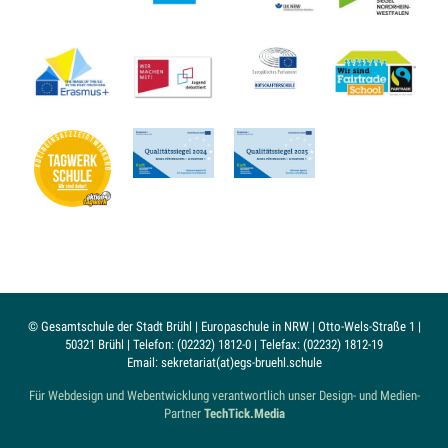
© Gesamtschule der Stadt Brühl | Europaschule in NRW | Otto-Wels-Straße 1 |
50321 Brühl | Telefon: (02232) 1812-0 | Telefax: (02232) 1812-19
Email: sekretariat(at)egs-bruehl.schule
Für Webdesign und Webentwicklung verantwortlich unser Design- und Medien-
Partner
TechTick.Media